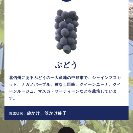
ぶどう
北信州にあるぶどうの一大産地の中野市で、シャインマスカ
ット、ナガノパープル、種なし巨峰、クイーンニーナ、クイ
ーンルージュ、マスカ・サーティーンなどを栽培していま
す。
袋かけ、笠かけ終了
育成状況：