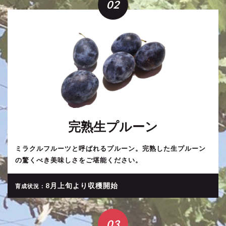
02
完熟生プルーン
ミラクルフルーツと呼ばれるプルーン。完熟した生プルーン
の驚くべき美味しさをご堪能ください。
8月上旬より収穫開始
育成状況：
03