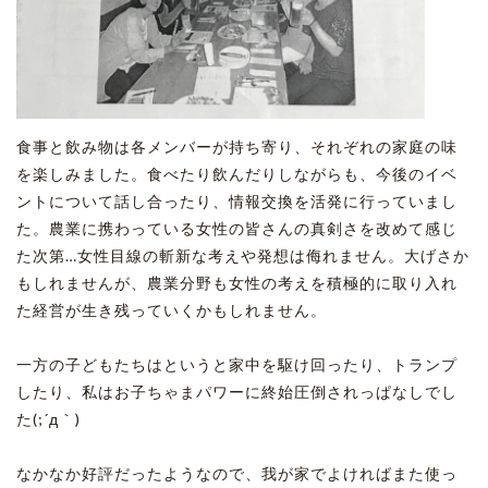
食事と飲み物は各メンバーが持ち寄り、それぞれの家庭の味
を楽しみました。食べたり飲んだりしながらも、今後のイベ
ントについて話し合ったり、情報交換を活発に行っていまし
た。農業に携わっている女性の皆さんの真剣さを改めて感じ
た次第…女性目線の斬新な考えや発想は侮れません。大げさか
もしれませんが、農業分野も女性の考えを積極的に取り入れ
た経営が生き残っていくかもしれません。
一方の子どもたちはというと家中を駆け回ったり、トランプ
したり、私はお子ちゃまパワーに終始圧倒されっぱなしでし
た(;´д｀)
なかなか好評だったようなので、我が家でよければまた使っ