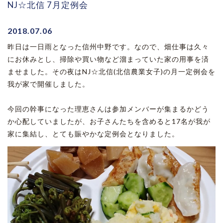
NJ☆北信 7月定例会
2018.07.06
昨日は一日雨となった信州中野です。なので、畑仕事は久々
にお休みとし、掃除や買い物など溜まっていた家の用事を済
ませました。その夜はNJ☆北信(北信農業女子)の月一定例会を
我が家で開催しました。
今回の幹事になった理恵さんは参加メンバーが集まるかどう
か心配していましたが、お子さんたちを含めると17名が我が
家に集結し、とても賑やかな定例会となりました。