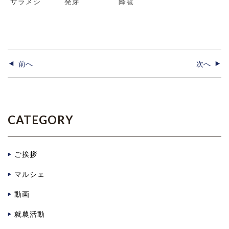
サラメシ
発芽
降雹
前へ
次へ
CATEGORY
ご挨拶
マルシェ
動画
就農活動