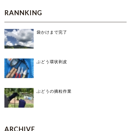
RANNKING
袋かけまで完了
ぶどう環状剥皮
ぶどうの摘粒作業
ARCHIVE