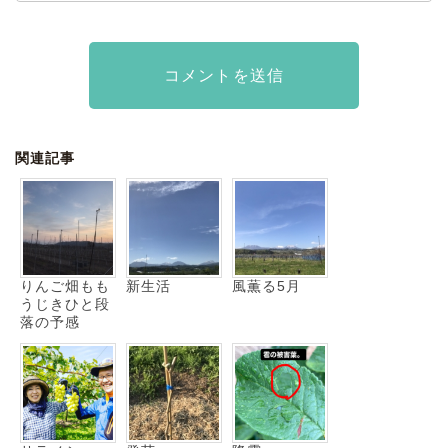
関連記事
りんご畑もも
新生活
風薫る5月
うじきひと段
落の予感