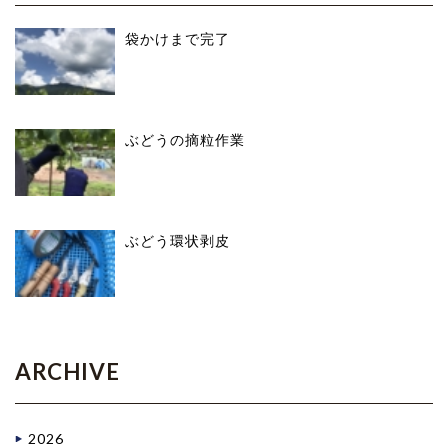
袋かけまで完了
ぶどうの摘粒作業
ぶどう環状剥皮
ARCHIVE
2026