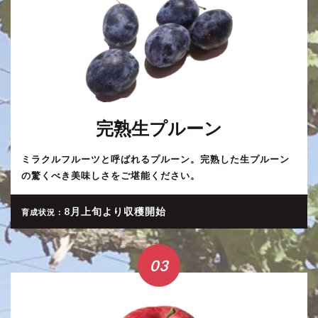
完熟生プルーン
ミラクルフルーツと呼ばれるプルーン。完熟した生プルーン
の驚くべき美味しさをご堪能ください。
8月上旬より収穫開始
育成状況：
03