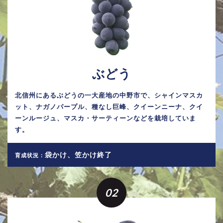
ぶどう
北信州にあるぶどうの一大産地の中野市で、シャインマスカ
ット、ナガノパープル、種なし巨峰、クイーンニーナ、クイ
ーンルージュ、マスカ・サーティーンなどを栽培していま
す。
袋かけ、笠かけ終了
育成状況：
02