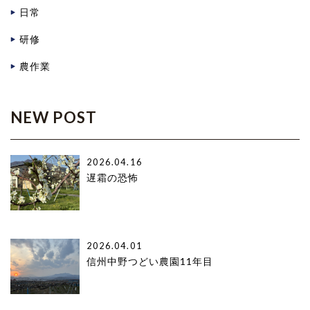
日常
研修
農作業
NEW POST
2026.04.16
遅霜の恐怖
2026.04.01
信州中野つどい農園11年目