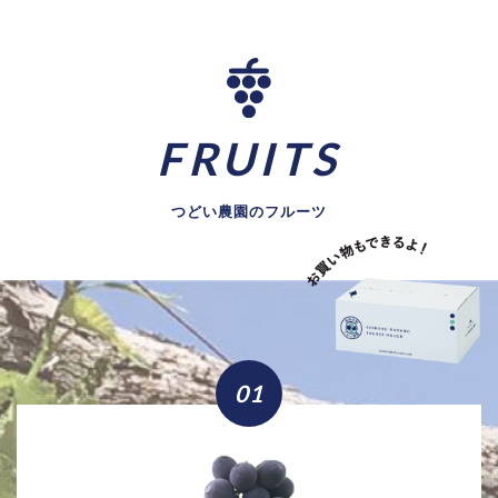
FRUITS
つどい農園のフルーツ
01