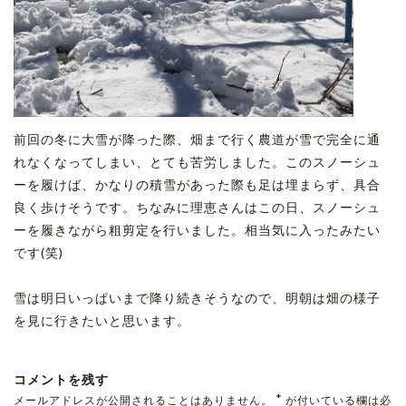
前回の冬に大雪が降った際、畑まで行く農道が雪で完全に通
れなくなってしまい、とても苦労しました。このスノーシュ
ーを履けば、かなりの積雪があった際も足は埋まらず、具合
良く歩けそうです。ちなみに理恵さんはこの日、スノーシュ
ーを履きながら粗剪定を行いました。相当気に入ったみたい
です(笑)
雪は明日いっぱいまで降り続きそうなので、明朝は畑の様子
を見に行きたいと思います。
コメントを残す
*
メールアドレスが公開されることはありません。
が付いている欄は必