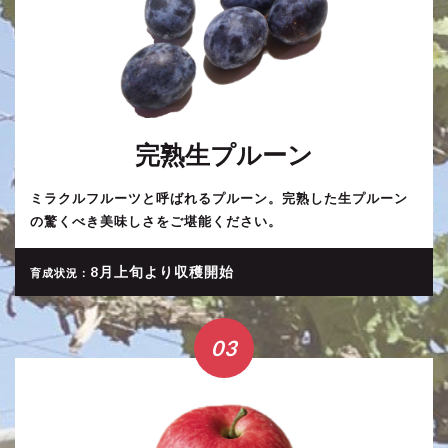
完熟生プルーン
ミラクルフルーツと呼ばれるプルーン。完熟した生プルーン
の驚くべき美味しさをご堪能ください。
8月上旬より収穫開始
育成状況：
03