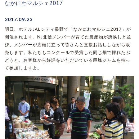
なかにわマルシェ2017
2017.09.23
明日、ホテルJALシティ長野で「なかにわマルシェ2017」が
開催されます。NJ北信メンバーが育てた農産物が所狭しと並
び、メンバーが店頭に立って皆さんと直接お話ししながら販
売します。私たちもコンクールで受賞した同じ畑で採れたぶ
どうと、お客様から好評をいただいている巨峰ジャムを持っ
て参加しますよ。