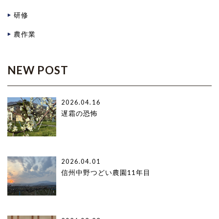
研修
農作業
NEW POST
2026.04.16
遅霜の恐怖
2026.04.01
信州中野つどい農園11年目