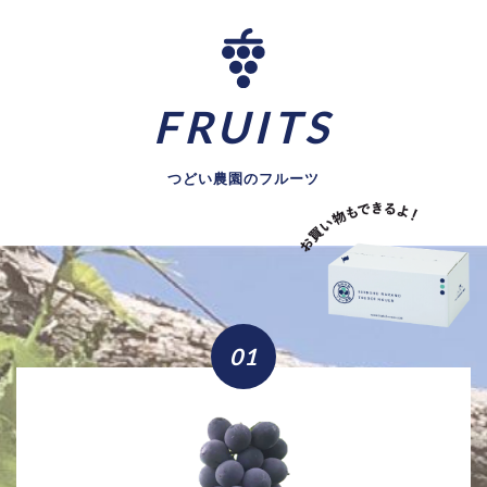
FRUITS
つどい農園のフルーツ
01