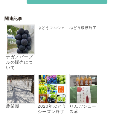
関連記事
ぶどうマルシェ
ぶどう収穫終了
ナガノパープ
ルの販売につ
いて
農閑期
2020年ぶどう
りんごジュー
シーズン終了
ス🍎