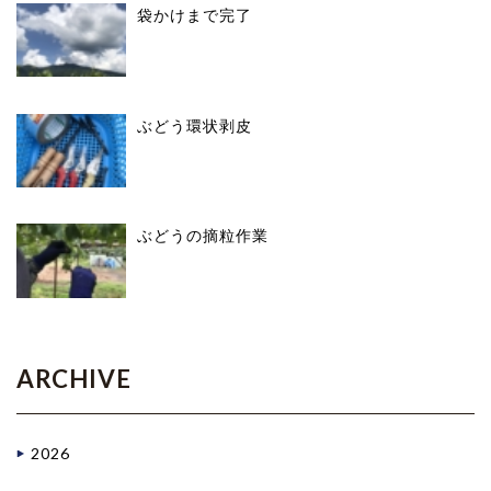
袋かけまで完了
ぶどう環状剥皮
ぶどうの摘粒作業
ARCHIVE
2026