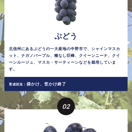
ぶどう
北信州にあるぶどうの一大産地の中野市で、シャインマスカ
ット、ナガノパープル、種なし巨峰、クイーンニーナ、クイ
ーンルージュ、マスカ・サーティーンなどを栽培していま
す。
袋かけ、笠かけ終了
育成状況：
02