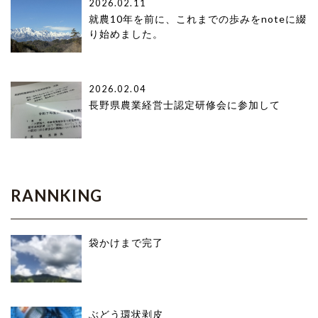
2026.02.11
就農10年を前に、これまでの歩みをnoteに綴
り始めました。
2026.02.04
長野県農業経営士認定研修会に参加して
RANNKING
袋かけまで完了
ぶどう環状剥皮