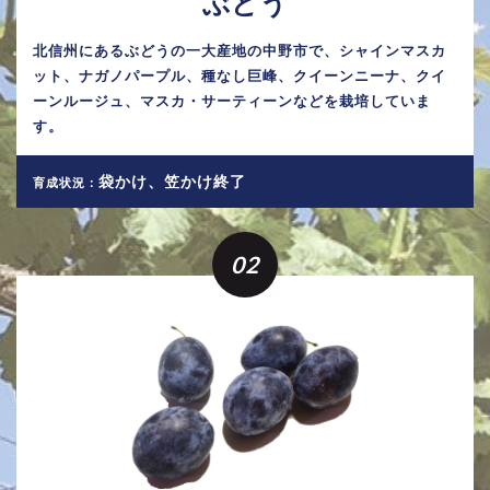
ぶどう
北信州にあるぶどうの一大産地の中野市で、シャインマスカ
ット、ナガノパープル、種なし巨峰、クイーンニーナ、クイ
ーンルージュ、マスカ・サーティーンなどを栽培していま
す。
袋かけ、笠かけ終了
育成状況：
02