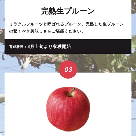
完熟生プルーン
ミラクルフルーツと呼ばれるプルーン。完熟した生プルーン
の驚くべき美味しさをご堪能ください。
8月上旬より収穫開始
育成状況：
03