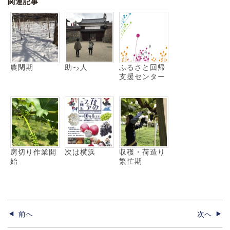
関連記事
農閑期
助っ人
ふるさと回帰
支援センター
房切り作業開
次は横浜
収穫・荷造り
始
繁忙期
前へ
次へ