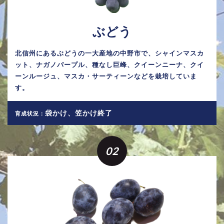
ぶどう
北信州にあるぶどうの一大産地の中野市で、シャインマスカ
ット、ナガノパープル、種なし巨峰、クイーンニーナ、クイ
ーンルージュ、マスカ・サーティーンなどを栽培していま
す。
袋かけ、笠かけ終了
育成状況：
02