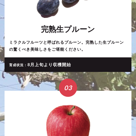
完熟生プルーン
ミラクルフルーツと呼ばれるプルーン。完熟した生プルーン
の驚くべき美味しさをご堪能ください。
8月上旬より収穫開始
育成状況：
03