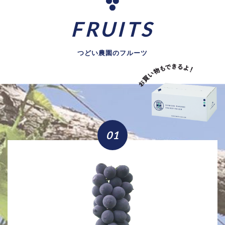
FRUITS
つどい農園のフルーツ
01