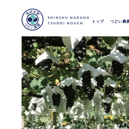
トップ
つどい農