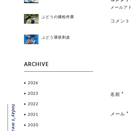
メールア
ぶどうの摘粒作業
コメント
ぶどう環状剥皮
ARCHIVE
2026
*
2023
名前
2022
today’s weather
*
メール
2021
2020