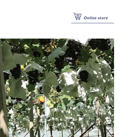
Online store