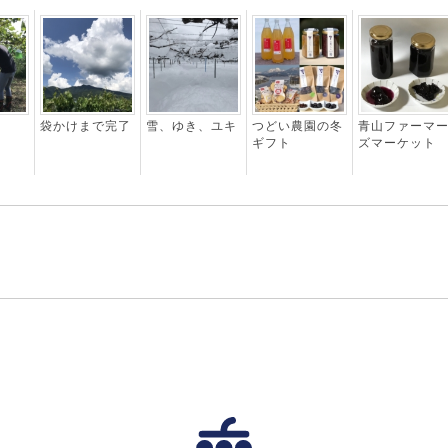
袋かけまで完了
雪、ゆき、ユキ
つどい農園の冬
青山ファーマ
ギフト
ズマーケット