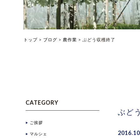
トップ
>
ブログ
>
農作業
>
ぶどう収穫終了
CATEGORY
ぶど
ご挨拶
2016.10
マルシェ