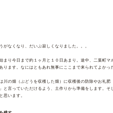
うがなくなり、だいぶ寂しくなりました。。。
始まり今日まで約１ヶ月と１０日あまり。途中、二葉町マ
あります。なにはともあれ無事にここまで来られてよかっ
は川の畑（ぶどうを収穫した畑）に収穫後の防除やお礼肥
」と言っていただけるよう、土作りから準備をします。そ
と思います。
を残す