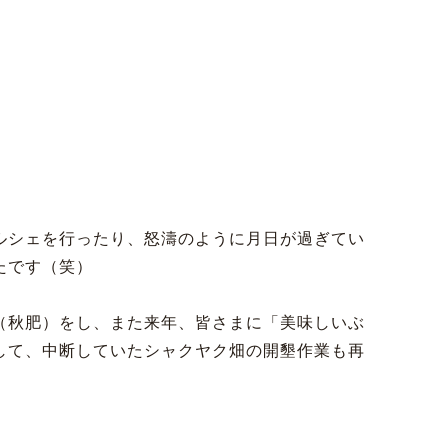
ルシェを行ったり、怒濤のように月日が過ぎてい
たです（笑）
（秋肥）をし、また来年、皆さまに「美味しいぶ
して、中断していたシャクヤク畑の開墾作業も再