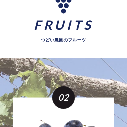
FRUITS
つどい農園のフルーツ
02