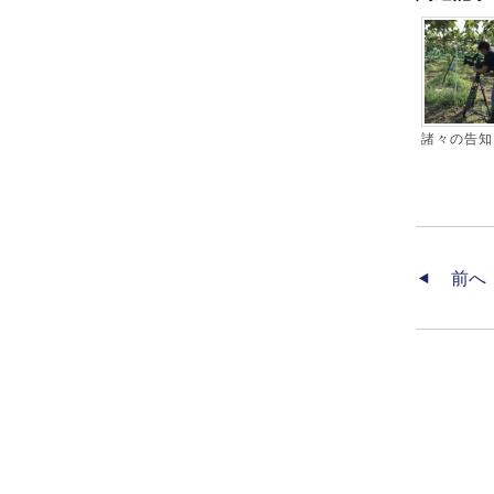
諸々の告知
前へ