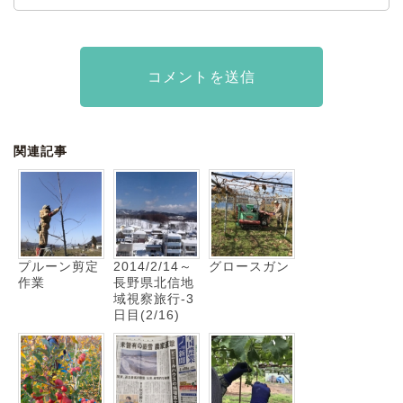
関連記事
プルーン剪定
2014/2/14～
グロースガン
作業
長野県北信地
域視察旅行-3
日目(2/16)