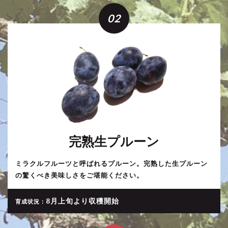
02
完熟生プルーン
ミラクルフルーツと呼ばれるプルーン。完熟した生プルーン
の驚くべき美味しさをご堪能ください。
8月上旬より収穫開始
育成状況：