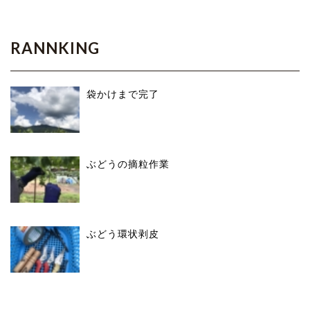
RANNKING
袋かけまで完了
ぶどうの摘粒作業
ぶどう環状剥皮