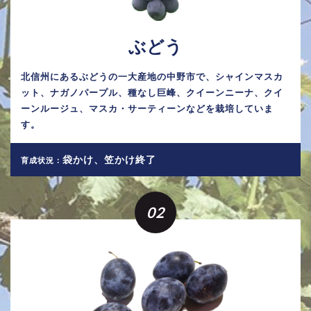
ぶどう
北信州にあるぶどうの一大産地の中野市で、シャインマスカ
ット、ナガノパープル、種なし巨峰、クイーンニーナ、クイ
ーンルージュ、マスカ・サーティーンなどを栽培していま
す。
袋かけ、笠かけ終了
育成状況：
02