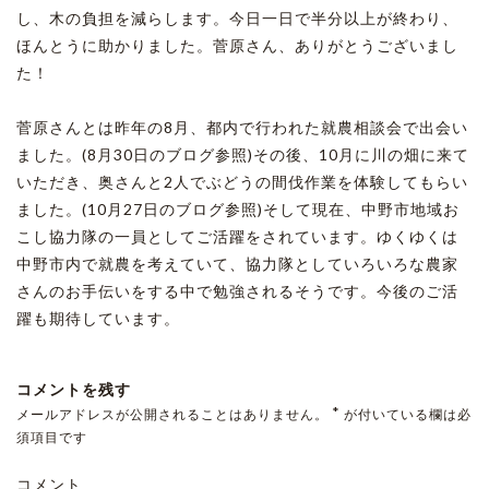
し、木の負担を減らします。今日一日で半分以上が終わり、
ほんとうに助かりました。菅原さん、ありがとうございまし
た！
菅原さんとは昨年の8月、都内で行われた就農相談会で出会い
ました。(8月30日のブログ参照)その後、10月に川の畑に来て
いただき、奥さんと2人でぶどうの間伐作業を体験してもらい
ました。(10月27日のブログ参照)そして現在、中野市地域お
こし協力隊の一員としてご活躍をされています。ゆくゆくは
中野市内で就農を考えていて、協力隊としていろいろな農家
さんのお手伝いをする中で勉強されるそうです。今後のご活
躍も期待しています。
コメントを残す
*
メールアドレスが公開されることはありません。
が付いている欄は必
須項目です
コメント