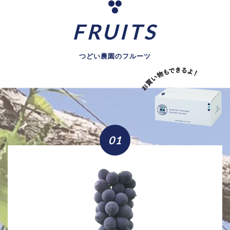
FRUITS
つどい農園のフルーツ
01