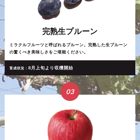
完熟生プルーン
ミラクルフルーツと呼ばれるプルーン。完熟した生プルーン
の驚くべき美味しさをご堪能ください。
8月上旬より収穫開始
育成状況：
03