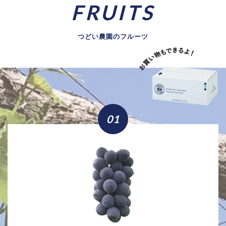
FRUITS
つどい農園のフルーツ
01