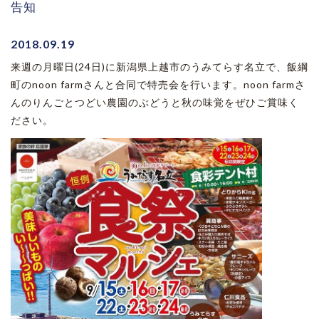
告知
2018.09.19
来週の月曜日(24日)に新潟県上越市のうみてらす名立で、飯綱
町のnoon farmさんと合同で特売会を行います。noon farmさ
んのりんごとつどい農園のぶどうと秋の味覚をぜひご賞味く
ださい。