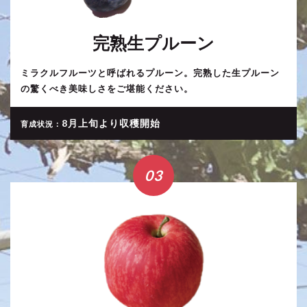
完熟生プルーン
ミラクルフルーツと呼ばれるプルーン。完熟した生プルーン
の驚くべき美味しさをご堪能ください。
8月上旬より収穫開始
育成状況：
03