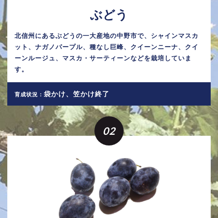
ぶどう
北信州にあるぶどうの一大産地の中野市で、シャインマスカ
ット、ナガノパープル、種なし巨峰、クイーンニーナ、クイ
ーンルージュ、マスカ・サーティーンなどを栽培していま
す。
袋かけ、笠かけ終了
育成状況：
02