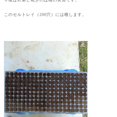
このセルトレイ（200穴）には種します。