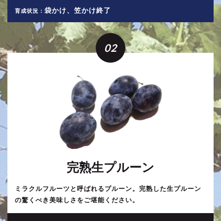
袋かけ、笠かけ終了
育成状況：
02
完熟生プルーン
ミラクルフルーツと呼ばれるプルーン。完熟した生プルーン
の驚くべき美味しさをご堪能ください。