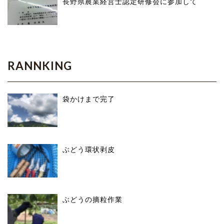
長野県農業経営士認定研修会に参加して
RANNKING
袋かけまで完了
ぶどう環状剥皮
ぶどうの摘粒作業