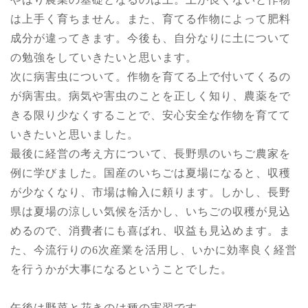
は上手く育ちません。また、育てる作物によって肥料
成分が違ってきます。今後も、自分なりに土について
の勉強をしていきたいと思います。
次に病害虫について。作物を育てる上で付いてくるの
が病害虫。病気や害虫のことを正しく知り、農薬をで
きる限り少なくすることで、安心安全な作物を育てて
いきたいと思いました。
最後に経営の考え方について、長野県のいちご農家を
例に学びました。国産のいちごは夏場になると、収穫
が少なくなり、市場は輸入に頼ります。しかし、長野
県は夏場の涼しい気候を活かし、いちごの収穫が見込
めるので、消費者にも喜ばれ、収益も見込めます。ま
た、今流行りの6次産業を活用し、いかに効率良く経営
を行うかが大事になるということでした。
午後は野菜と花きのは種の実習です。