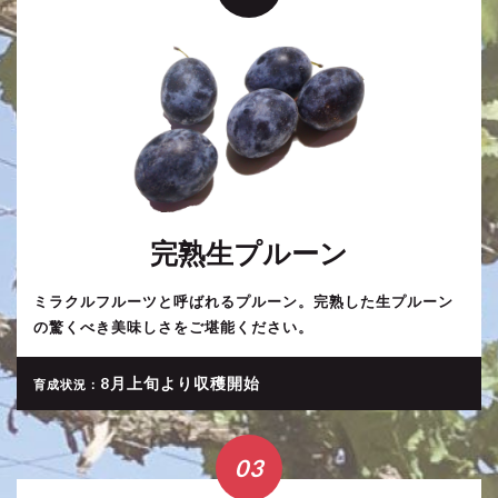
完熟生プルーン
ミラクルフルーツと呼ばれるプルーン。完熟した生プルーン
の驚くべき美味しさをご堪能ください。
8月上旬より収穫開始
育成状況：
03