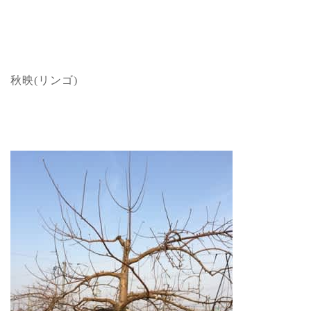
秋映(リンゴ)