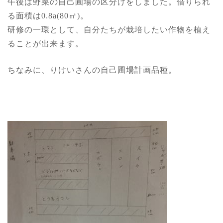
午後は野菜の自己圃場の区分けをしました。借りられ
る面積は0.8a(80㎡)。
研修の一環として、自分たちが栽培したい作物を植え
ることが出来ます。
ちなみに、りけいさんの自己圃場計画品種。