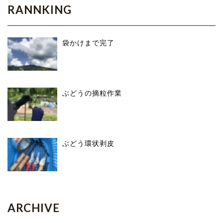
RANNKING
袋かけまで完了
ぶどうの摘粒作業
ぶどう環状剥皮
ARCHIVE