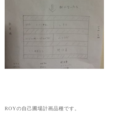
ROYの自己圃場計画品種です。