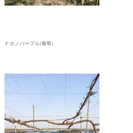
ナガノパープル(葡萄)