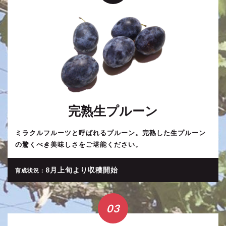
完熟生プルーン
ミラクルフルーツと呼ばれるプルーン。完熟した生プルーン
の驚くべき美味しさをご堪能ください。
8月上旬より収穫開始
育成状況：
03