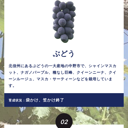
ぶどう
北信州にあるぶどうの一大産地の中野市で、シャインマスカ
ット、ナガノパープル、種なし巨峰、クイーンニーナ、クイ
ーンルージュ、マスカ・サーティーンなどを栽培していま
す。
袋かけ、笠かけ終了
育成状況：
02