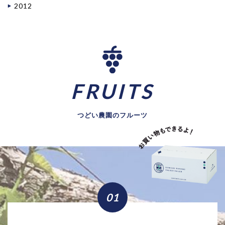
2012
FRUITS
つどい農園のフルーツ
01