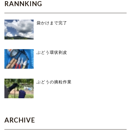
RANNKING
袋かけまで完了
ぶどう環状剥皮
ぶどうの摘粒作業
ARCHIVE