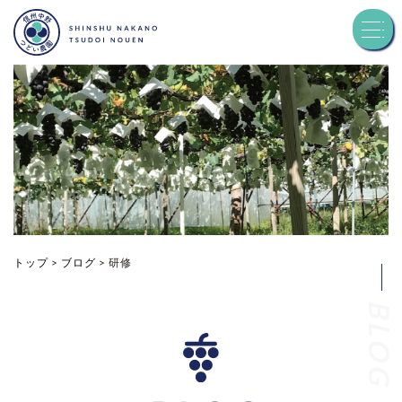
トップ
つどい農園について
品種紹介
お知らせ
トップ
>
ブログ
>
研修
BLOG
ブログ
お問い合わせ